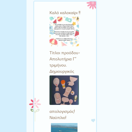
Καλό καλοκαίρι !!
Τίτλοι προόδου-
Απολυτήρια Γ’
τριμήνου.
Δημιουργικός
απολογισμός!
Ναύπλιο!