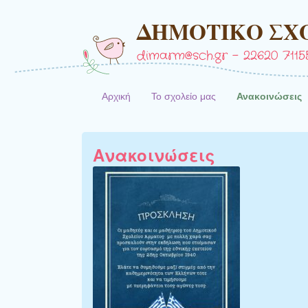
ΔΗΜΟΤΙΚΟ ΣΧ
dimarm@sch.gr – 22620 71155
Αρχική
Το σχολείο μας
Ανακοινώσεις
Ανακοινώσεις