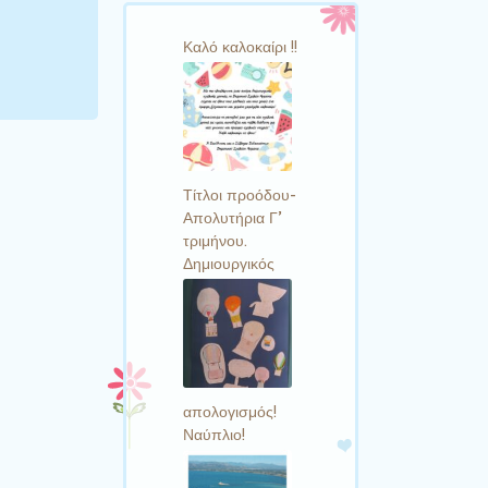
Καλό καλοκαίρι !!
Τίτλοι προόδου-
Απολυτήρια Γ’
τριμήνου.
Δημιουργικός
απολογισμός!
Ναύπλιο!