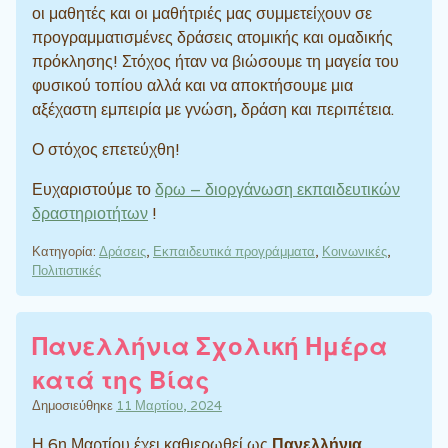
οι μαθητές και οι μαθήτριές μας συμμετείχουν σε
προγραμματισμένες δράσεις ατομικής και ομαδικής
πρόκλησης! Στόχος ήταν να βιώσουμε τη μαγεία του
φυσικού τοπίου αλλά και να αποκτήσουμε μια
αξέχαστη εμπειρία με γνώση, δράση και περιπέτεια.
Ο στόχος επετεύχθη!
Ευχαριστούμε το
δρω – διοργάνωση εκπαιδευτικών
δραστηριοτήτων
!
Κατηγορία:
Δράσεις
,
Εκπαιδευτικά προγράμματα
,
Κοινωνικές
,
Πολιτιστικές
Πανελλήνια Σχολική Ημέρα
κατά της Βίας
Δημοσιεύθηκε
11 Μαρτίου, 2024
Η 6η Μαρτίου έχει καθιερωθεί ως
Πανελλήνια