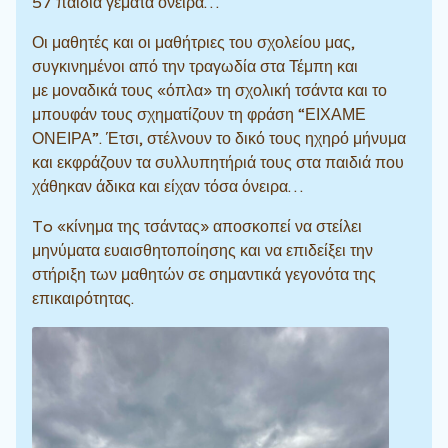
57 παιδιά γεμάτα όνειρα…
Οι μαθητές και οι μαθήτριες του σχολείου μας,
συγκινημένοι από την τραγωδία στα Τέμπη και
με μοναδικά τους «όπλα» τη σχολική τσάντα και το
μπουφάν τους σχηματίζουν τη φράση “ΕΙΧΑΜΕ
ΟΝΕΙΡΑ”. Έτσι, στέλνουν το δικό τους ηχηρό μήνυμα
και εκφράζουν τα συλλυπητήριά τους στα παιδιά που
χάθηκαν άδικα και είχαν τόσα όνειρα…
To «κίνημα της τσάντας» αποσκοπεί να στείλει
μηνύματα ευαισθητοποίησης και να επιδείξει την
στήριξη των μαθητών σε σημαντικά γεγονότα της
επικαιρότητας.