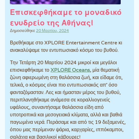
Επισκεφθήκαμε το μοναδικό
ενυδρείο της Αθήνας!
Δημοσιεύθηκε
20 Μαρτίου, 2024
Βρεθήκαμε στο XPLORE Entertainment Centre κι
ανακαλύψαμε τον εντυπωσιακό κόσμο του βυθού.
Την Τετάρτη 20 Μαρτίου 2024 μικροί και μεγάλοι
επισκεφθήκαμε το
XPLORE Oceans
, μία θεματική
ζώνη αφιερωμένη στη θαλάσσια ζωή, και είδαμε ότι,
τελικά, ο κόσμος είναι πιο εντυπωσιακός απ’ όσο
φανταζόμασταν. Λες και ήμασταν μέρος του βυθού,
περιπλανηθήκαμε ανάμεσα σε κοραλλιογενείς
υφάλους, συναντήσαμε θαλάσσια είδη από
υποτροπικά και μεσογειακά κλίματα, αλλά και βαθιά
παγωμένα νερά. Περάσαμε και από τις 19 δεξαμενές,
όπου μας περίμεναν ψάρια, καρχαρίες, ιππόκαμποι,
σαλάχια και βασιλικοί κάβουρες!