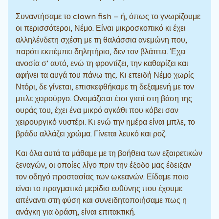
Συναντήσαμε το clown fish – ή, όπως το γνωρίζουμε
οι περισσότεροι, Νέμο. Είναι μικροσκοπικό κι έχει
αλληλένδετη σχέση με τη θαλάσσια ανεμώνη που,
παρότι εκπέμπει δηλητήριο, δεν τον βλάπτει. Έχει
ανοσία σ’ αυτό, ενώ τη φροντίζει, την καθαρίζει και
αφήνει τα αυγά του πάνω της. Κι επειδή Νέμο χωρίς
Ντόρι, δε γίνεται, επισκεφθήκαμε τη δεξαμενή με τον
μπλε χειρούργο. Ονομάζεται έτσι γιατί στη βάση της
ουράς του, έχει ένα μικρό αγκάθι που κόβει σαν
χειρουργικό νυστέρι. Κι ενώ την ημέρα είναι μπλε, το
βράδυ αλλάζει χρώμα. Γίνεται λευκό και ροζ.
Και όλα αυτά τα μάθαμε με τη βοήθεια των εξαιρετικών
ξεναγών, οι οποίες λίγο πριν την έξοδο μας έδειξαν
τον οδηγό προστασίας των ωκεανών. Είδαμε ποιο
είναι το πραγματικό μερίδιο ευθύνης που έχουμε
απέναντι στη φύση και συνειδητοποιήσαμε πως η
ανάγκη για δράση, είναι επιτακτική.