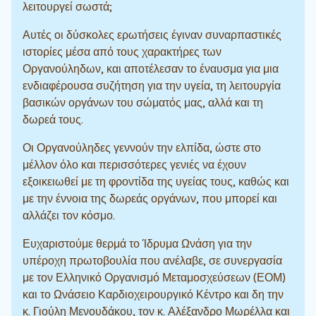
λειτουργεί σωστά;
Αυτές οι δύσκολες ερωτήσεις έγιναν συναρπαστικές
ιστορίες μέσα από τους χαρακτήρες των
Οργανούληδων, και αποτέλεσαν το έναυσμα για μια
ενδιαφέρουσα συζήτηση για την υγεία, τη λειτουργία
βασικών οργάνων του σώματός μας, αλλά και τη
δωρεά τους.
Οι Οργανούληδες γεννούν την ελπίδα, ώστε στο
μέλλον όλο και περισσότερες γενιές να έχουν
εξοικειωθεί με τη φροντίδα της υγείας τους, καθώς και
με την έννοια της δωρεάς οργάνων, που μπορεί και
αλλάζει τον κόσμο.
Ευχαριστούμε θερμά το Ίδρυμα Ωνάση για την
υπέροχη πρωτοβουλία που ανέλαβε, σε συνεργασία
με τον Ελληνικό Οργανισμό Μεταμοσχεύσεων (ΕΟΜ)
και το Ωνάσειο Καρδιοχειρουργικό Κέντρο και δη την
κ. Γιούλη Μενουδάκου, τον κ. Αλέξανδρο Μωρέλλα και