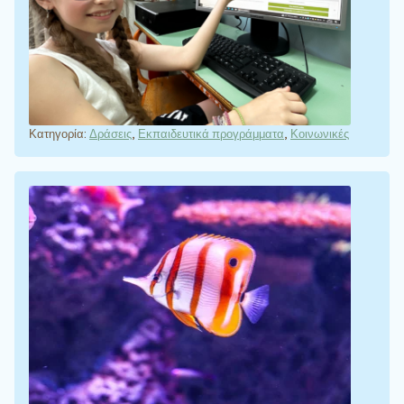
Κατηγορία:
Δράσεις
,
Εκπαιδευτικά προγράμματα
,
Κοινωνικές