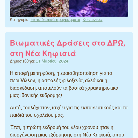
Κατηγορία:
Εκπαιδευτικά προγράμματα
,
Κοινωνικές
Βιωματικές Δράσεις στο ΔΡΩ,
στη Νέα Κηφισιά
Δημοσιεύθηκε
11 Μαρτίου, 2024
Η επαφή με τη φύση, η ευαισθητοποίηση για το
περιβάλλον, η ασφαλής φιλοξενία, αλλά και η
διασκέδαση, αποτελούν τα βασικά χαρακτηριστικά
μιας ιδανικής εκδρομής!
Αυτό, τουλάχιστον, ισχύει για τις εκπαιδευτικούς και τα
παιδιά του σχολείου μας.
Έτσι, η πρώτη εκδρομή του νέου χρόνου ήταν η
διοργάνωση μιας εξόρμησης στη Νέα Κηφισιά, όπου