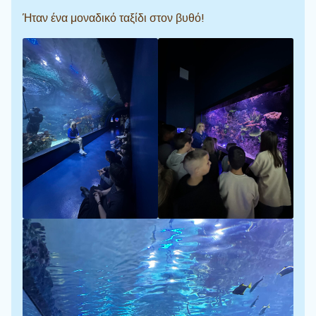
Ήταν ένα μοναδικό ταξίδι στον βυθό!